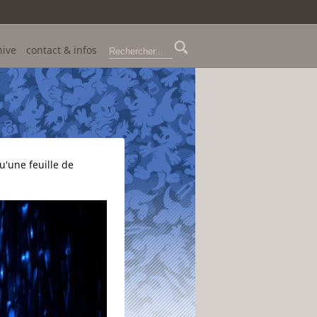
hive
contact & infos
u'une feuille de