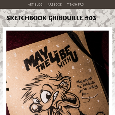
ART BLOG
ARTBOOK
TITASH PRO
SKETCHBOOK GRIBOUILLE #03