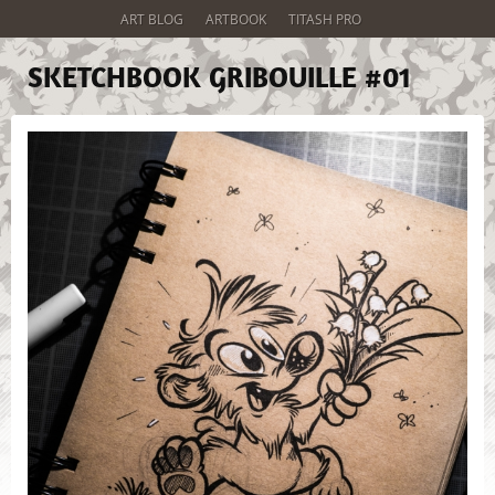
ART BLOG
ARTBOOK
TITASH PRO
SKETCHBOOK GRIBOUILLE #01