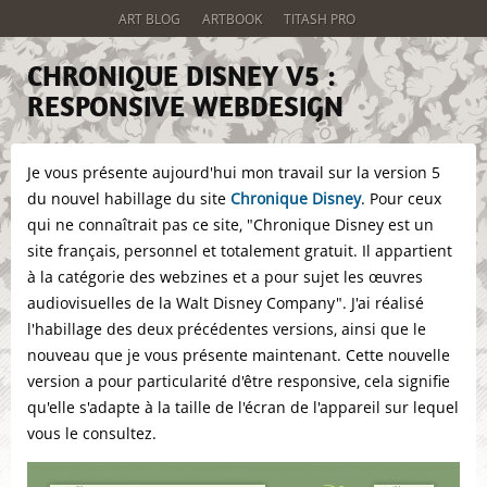
ART BLOG
ARTBOOK
TITASH PRO
CHRONIQUE DISNEY V5 :
RESPONSIVE WEBDESIGN
Je vous présente aujourd'hui mon travail sur la version 5
du nouvel habillage du site
Chronique Disney
. Pour ceux
qui ne connaîtrait pas ce site, "Chronique Disney est un
site français, personnel et totalement gratuit. Il appartient
à la catégorie des webzines et a pour sujet les œuvres
audiovisuelles de la Walt Disney Company". J'ai réalisé
l'habillage des deux précédentes versions, ainsi que le
nouveau que je vous présente maintenant. Cette nouvelle
version a pour particularité d'être responsive, cela signifie
qu'elle s'adapte à la taille de l'écran de l'appareil sur lequel
vous le consultez.