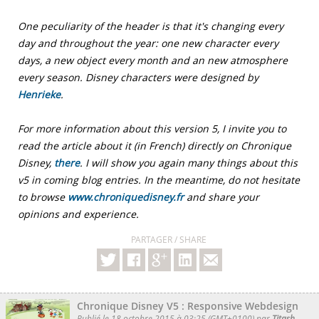
One peculiarity of the header is that it's changing every
day and throughout the year: one new character every
days, a new object every month and an new atmosphere
every season. Disney characters were designed by
Henrieke
.
For more information about this version 5, I invite you to
read the article about it (in French) directly on Chronique
Disney,
there
. I will show you again many things about this
v5 in coming blog entries. In the meantime, do not hesitate
to browse
www.chroniquedisney.fr
and share your
opinions and experience.
PARTAGER / SHARE
Chronique Disney V5 : Responsive Webdesign
Publié le 18 octobre 2015 à 03:25 (GMT+0100) par
Titash
,