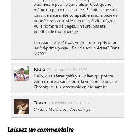
webmestre pour le généraliser. C'est quand
même un peu plus actuel. ^^ Ensuite je ne sais
pas si cela aurai été compatible avec la base de
donnée existante si les ancres y était intégrée.
Vu le nombre de pages, il n'aurai pas été
possible de tout changer.
En revanche je n'ai pas vraiment compris pour
les "cd-primary-nav". Pourrais-tu préciser? Dans
le CSS?
Paulo
20 octobre 2015 • 09:57
Hello, dis tu feras gaffe y'a un lien qui pointe
vers ce qui est sans doute la version de dev de
Chronique ;-) => accessible en cliquant ici.
Titash
20 octobre 2015 • 17:55
@Paulo Merci à toi, c'est corrigé. :)
Laissez un commentaire