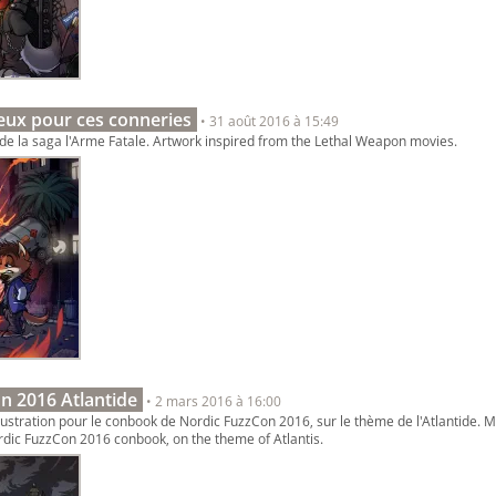
ieux pour ces conneries
• 31 août 2016 à 15:49
e de la saga l'Arme Fatale. Artwork inspired from the Lethal Weapon movies.
n 2016 Atlantide
• 2 mars 2016 à 16:00
stration pour le conbook de Nordic FuzzCon 2016, sur le thème de l'Atlantide. My
rdic FuzzCon 2016 conbook, on the theme of Atlantis.