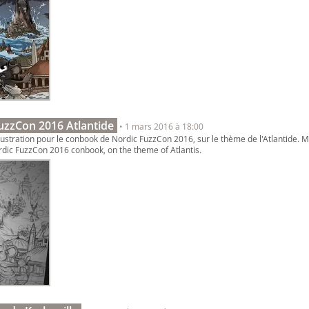
uzzCon 2016 Atlantide
• 1 mars 2016 à 18:00
stration pour le conbook de Nordic FuzzCon 2016, sur le thème de l'Atlantide. My
rdic FuzzCon 2016 conbook, on the theme of Atlantis.