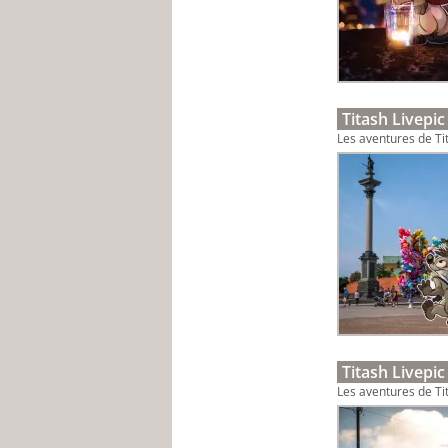
Titash Livepic
Les aventures de Tit
Titash Livepic
Les aventures de Tit