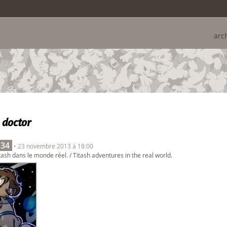
arc
 doctor
 34
• 23 novembre 2013 à 18:00
ash dans le monde réel. / Titash adventures in the real world.