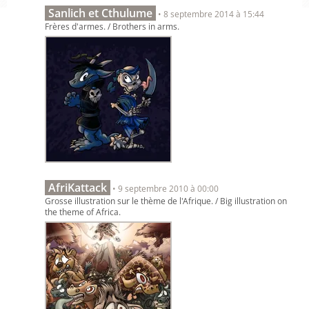
Sanlich et Cthulume
• 8 septembre 2014 à 15:44
Frères d'armes. / Brothers in arms.
AfriKattack
• 9 septembre 2010 à 00:00
Grosse illustration sur le thème de l'Afrique. / Big illustration on
the theme of Africa.