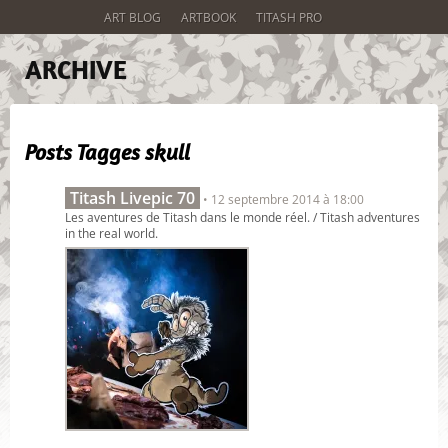
ART BLOG
ARTBOOK
TITASH PRO
ARCHIVE
Posts Tagges
skull
Titash Livepic 70
• 12 septembre 2014 à 18:00
Les aventures de Titash dans le monde réel. / Titash adventures
in the real world.