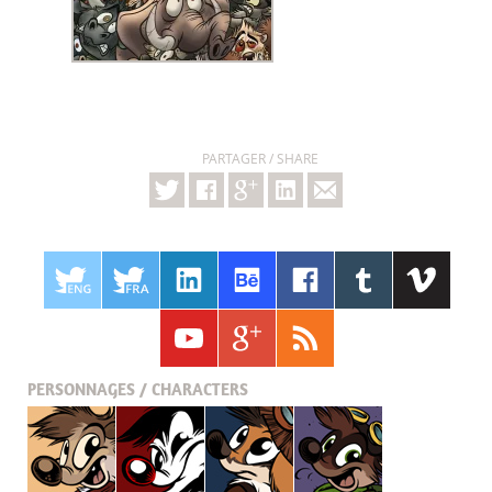
PARTAGER / SHARE
PERSONNAGES / CHARACTERS
Titash
Pistash
Pucky
Krabouille