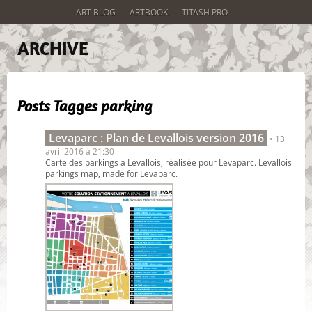
ART BLOG
ARTBOOK
TITASH PRO
ARCHIVE
Posts Tagges
parking
Levaparc : Plan de Levallois version 2016
• 13
avril 2016 à 21:30
Carte des parkings a Levallois, réalisée pour Levaparc. Levallois
parkings map, made for Levaparc.