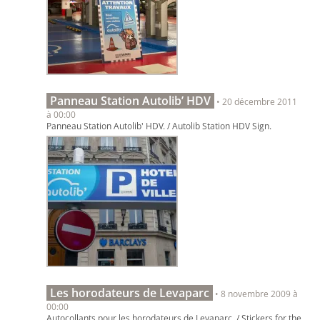
Panneau Station Autolib’ HDV
• 20 décembre 2011
à 00:00
Panneau Station Autolib' HDV. / Autolib Station HDV Sign.
Les horodateurs de Levaparc
• 8 novembre 2009 à
00:00
Autocollants pour les horodateurs de Levaparc. / Stickers for the