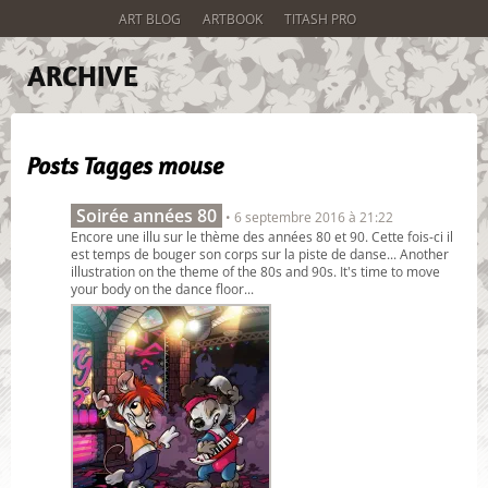
ART BLOG
ARTBOOK
TITASH PRO
ARCHIVE
Posts Tagges
mouse
Soirée années 80
• 6 septembre 2016 à 21:22
Encore une illu sur le thème des années 80 et 90. Cette fois-ci il
est temps de bouger son corps sur la piste de danse... Another
illustration on the theme of the 80s and 90s. It's time to move
your body on the dance floor...