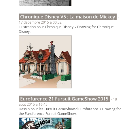
Chronique Disney V5 : La maison de Mickey
•
17 décembre 2015 à 00:52
Illustration pour Chronique Disney. / Drawing for Chronique
Disney.
Eurofurence 21 Fursuit GameShow 2015
• 18
août 2015 à 16:45
Dessin pour les Fursuit GameShow d'Eurofurence. / Drawing for
the Eurofurence Fursuit GameShow.