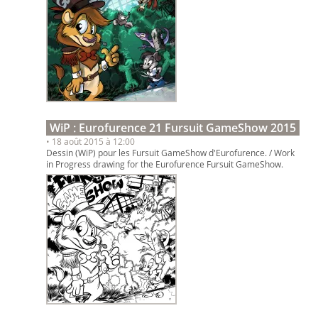
WiP : Eurofurence 21 Fursuit GameShow 2015
• 18 août 2015 à 12:00
Dessin (WiP) pour les Fursuit GameShow d'Eurofurence. / Work
in Progress drawing for the Eurofurence Fursuit GameShow.