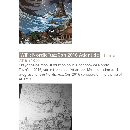
WiP : NordicFuzzCon 2016 Atlantide
• 1 mars
2016 à 18:00
Crayonné de mon illustration pour le conbook de Nordic
FuzzCon 2016, sur le thème de l'Atlantide. My illustration work in
progress for the Nordic FuzzCon 2016 conbook, on the theme of
Atlantis.