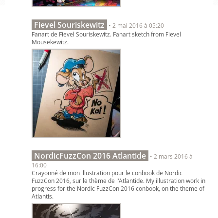
Fievel Souriskewitz
• 2 mai 2016 à 05:20
Fanart de Fievel Souriskewitz. Fanart sketch from Fievel
Mousekewitz.
NordicFuzzCon 2016 Atlantide
• 2 mars 2016 à
16:00
Crayonné de mon illustration pour le conbook de Nordic
FuzzCon 2016, sur le thème de l'Atlantide. My illustration work in
progress for the Nordic FuzzCon 2016 conbook, on the theme of
Atlantis.