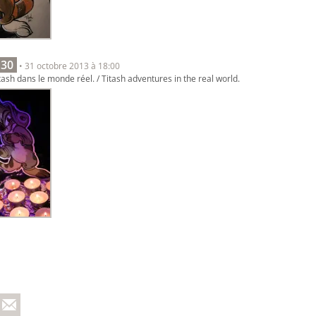
 30
• 31 octobre 2013 à 18:00
ash dans le monde réel. / Titash adventures in the real world.