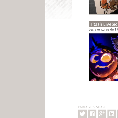
Titash Livepic
Les aventures de Tit
PARTAGER / SHARE