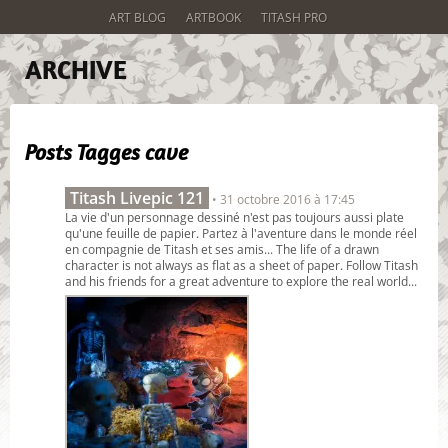
ART BLOG
ARTBOOK
TITASH PRO
ARCHIVE
Posts Tagges
cave
Titash Livepic 121
• 31 octobre 2016 à 17:45
La vie d'un personnage dessiné n'est pas toujours aussi plate
qu'une feuille de papier. Partez à l'aventure dans le monde réel
en compagnie de Titash et ses amis... The life of a drawn
character is not always as flat as a sheet of paper. Follow Titash
and his friends for a great adventure to explore the real world...