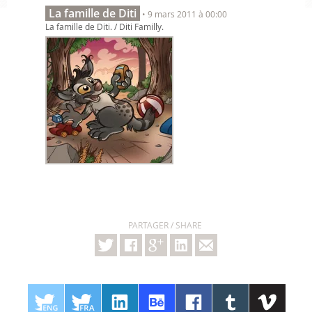
La famille de Diti
• 9 mars 2011 à 00:00
La famille de Diti. / Diti Familly.
PARTAGER / SHARE