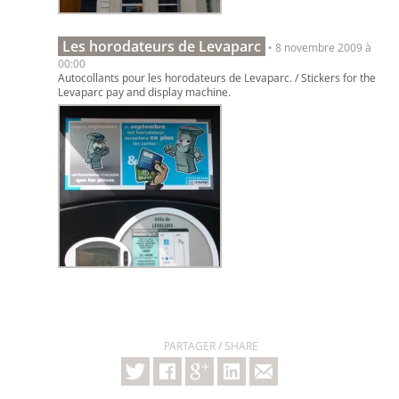
Les horodateurs de Levaparc
• 8 novembre 2009 à
00:00
Autocollants pour les horodateurs de Levaparc. / Stickers for the
Levaparc pay and display machine.
PARTAGER / SHARE