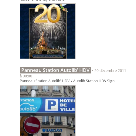
Panneau Station Autolib’ HDV
• 20 décembre 2011
à 00:00
Panneau Station Autolib' HDV. / Autolib Station HDV Sign.