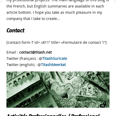
the French, but English summaries are available in each
article bottom. I hope you take as much pleasure in my
company that I take to create…
Contact
[contact-form-7 id= »811″ title= »Formulaire de contact 1″]
Email :
contact@titash.net
Twitter (français) : @
TitashSuricate
Twitter (english) : @
TitashMeerkat