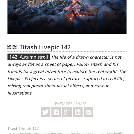
Titash Livepic 142
142. Autumn stroll
The life of a drawn character is not
always as flat as a sheet of paper. Follow Titash and his
friends for a great adventure to explore the real world. The
Livepics Project is a series of pictures captured in real life,
mixing real photo shots, visual effects, and cut-out
illustrations.
PARTAGER / SHARE
Titash Livepic 142
La vie d'un personnage dessiné n'est pas toujours aussi plate qu'une feuille