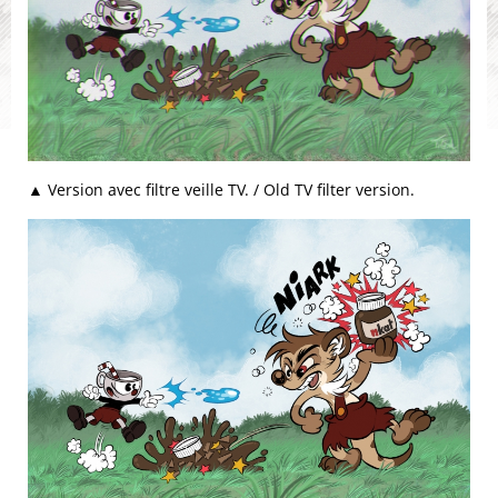
▲ Version avec filtre veille TV. / Old TV filter version.