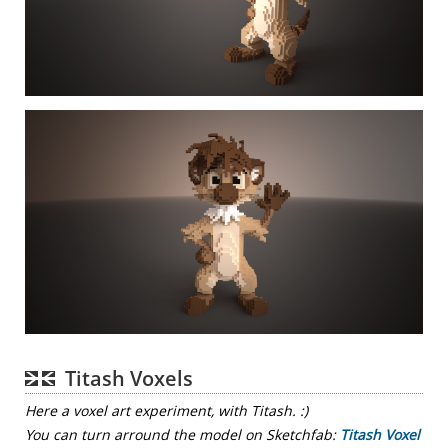
Titash Voxels
Here a voxel art experiment, with Titash. :)
You can turn arround the model on Sketchfab:
Titash Voxel