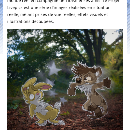
monde réel en compagnie de Titash et ses amis. Le Projet
Livepics est une série d'images réalisées en situation
réelle, mêlant prises de vue réelles, effets visuels et
illustrations découpées.