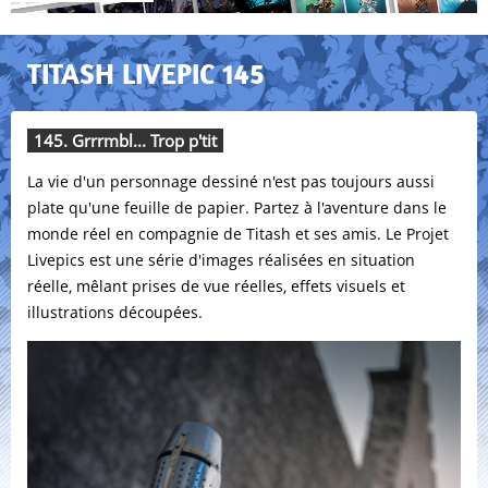
TITASH LIVEPIC 145
145. Grrrmbl... Trop p'tit
La vie d'un personnage dessiné n'est pas toujours aussi
plate qu'une feuille de papier. Partez à l'aventure dans le
monde réel en compagnie de Titash et ses amis. Le Projet
Livepics est une série d'images réalisées en situation
réelle, mêlant prises de vue réelles, effets visuels et
illustrations découpées.