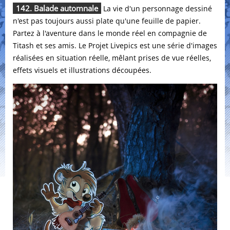
142. Balade automnale
La vie d'un personnage dessiné
n'est pas toujours aussi plate qu'une feuille de papier.
Partez à l'aventure dans le monde réel en compagnie de
Titash et ses amis. Le Projet Livepics est une série d'images
réalisées en situation réelle, mêlant prises de vue réelles,
effets visuels et illustrations découpées.