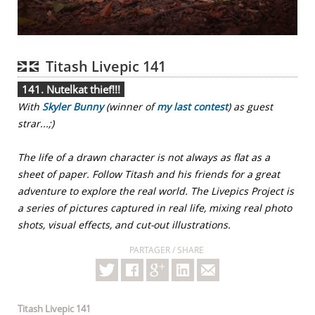
Titash Livepic 141
141. Nutelkat thief!!!
With
Skyler Bunny
(winner of
my last contest
) as guest
strar...;)
The life of a drawn character is not always as flat as a
sheet of paper. Follow Titash and his friends for a great
adventure to explore the real world. The Livepics Project is
a series of pictures captured in real life, mixing real photo
shots, visual effects, and cut-out illustrations.
PARTAGER / SHARE
Titash Livepic 141